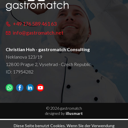
+49 176 589 461 63
info@gastromatch.net
Christian Hoh - gastromatch Consulting
Neklanova 123/19
128 00 Prague 2, Vysehrad - Czech Republic
ID: 17954282
© 2026 gastromatch
designed by
illusmart
Diese Seite benutzt Cookies. Wenn Sie der Verwendung