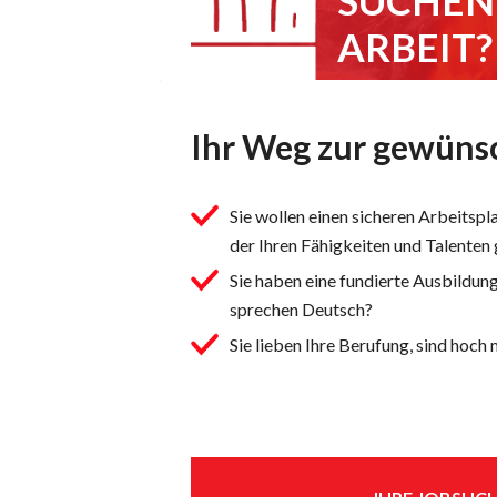
SUCHEN 
ARBEIT?
Ihr Weg zur gewüns
Sie wollen einen sicheren Arbeitspl
der Ihren Fähigkeiten und Talenten
Sie haben eine fundierte Ausbildun
sprechen Deutsch?
Sie lieben Ihre Berufung, sind hoch