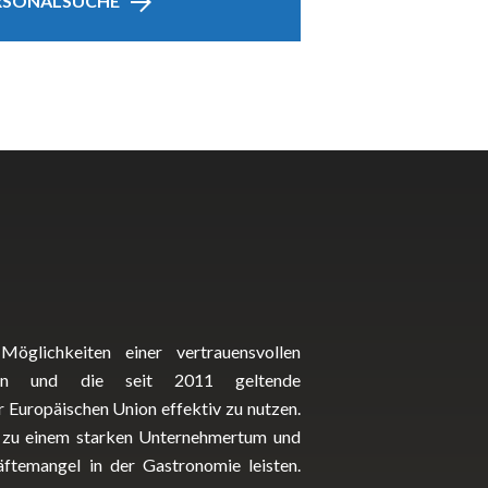
ERSONALSUCHE
öglichkeiten einer vertrauensvollen
fen und die seit 2011 geltende
r Europäischen Union effektiv zu nutzen.
g zu einem starken Unternehmertum und
temangel in der Gastronomie leisten.