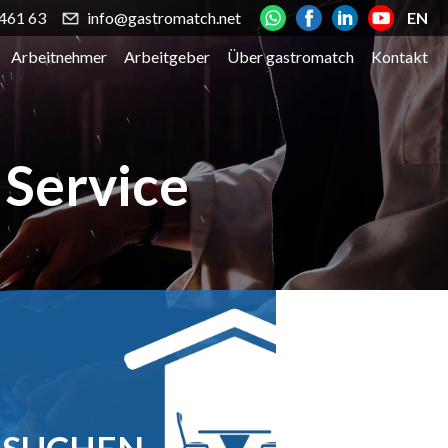
461 63
info@gastromatch.net
EN
Arbeitnehmer
Arbeitgeber
Über gastromatch
Kontakt
 Service