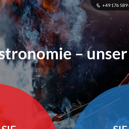
+49 176 589 
stronomie – unser