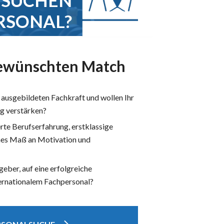
E SUCHEN
RSONAL?
ewünschten Match
t ausgebildeten Fachkraft und wollen Ihr
ig verstärken?
erte Berufserfahrung, erstklassige
ohes Maß an Motivation und
tgeber, auf eine erfolgreiche
ernationalem Fachpersonal?