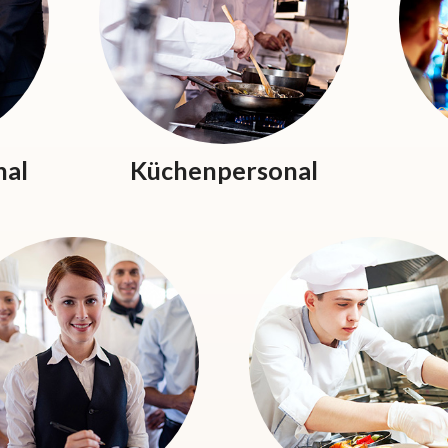
nal
Küchenpersonal