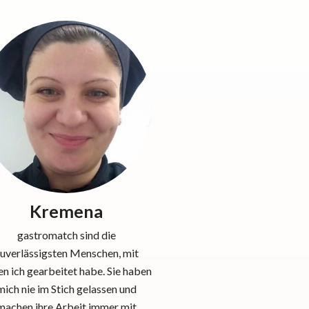
Kremena
gastromatch sind die
uverlässigsten Menschen, mit
n ich gearbeitet habe. Sie haben
mich nie im Stich gelassen und
machen ihre Arbeit immer mit