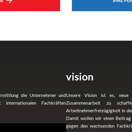
HE
IHRE P
vision
vermittlung die Unternehmer und
Unsere Vision ist es, neue M
 internationalen Fachkräften
Zusammenarbeit zu schaf
Arbeitnehmerfreizügigkeit in de
Damit wollen wir einen Beitra
gegen den wachsenden Fachkräf