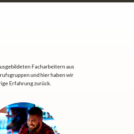
 ausgebildeten Facharbeitern aus
erufsgruppen und hier haben wir
rige Erfahrung zurück.