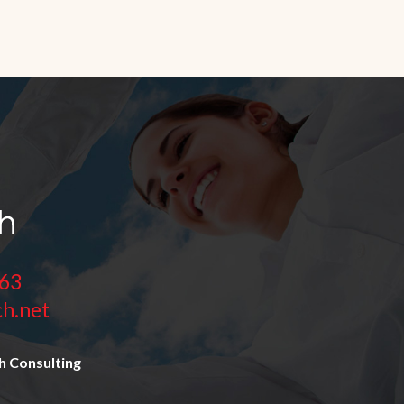
 63
h.net
h Consulting