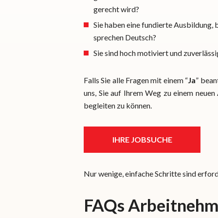
gerecht wird?
Sie haben eine fundierte Ausbildung, 
sprechen Deutsch?
Sie sind hoch motiviert und zuverlässi
Falls Sie alle Fragen mit einem “
Ja
” bean
uns, Sie auf Ihrem Weg zu einem neuen 
begleiten zu können.
IHRE JOBSUCHE
Nur wenige, einfache Schritte sind erford
FAQs Arbeitnehm