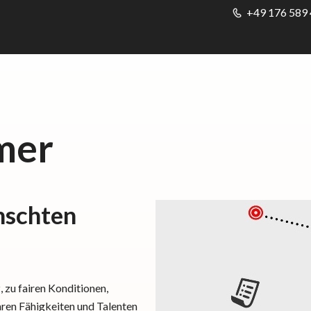
+49 176 589 
mer
nschten
, zu fairen Konditionen,
ren Fähigkeiten und Talenten