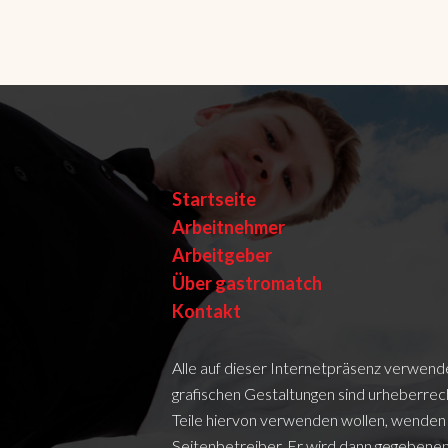
Eine Vorlage für Ihren Lebenslauf könne
Startseite
Arbeitnehmer
Arbeitgeber
Über gastromatch
Kontakt
Alle auf dieser Internetpräsenz verwend
grafischen Gestaltungen sind urheberrecht
Teile hiervon verwenden wollen, wenden S
Seitenbetreiber. Er wird dann gegebenen