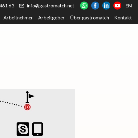
461 63
info@gastromatch.net
EN
Arbeitnehmer
Arbeitgeber
Über gastromatch
Kontakt