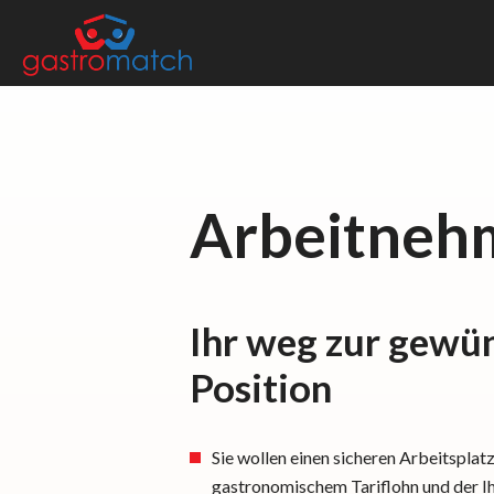
Arbeitneh
Ihr weg zur gewü
Position
Sie wollen einen sicheren Arbeitsplatz
gastronomischem Tariflohn und der Ih